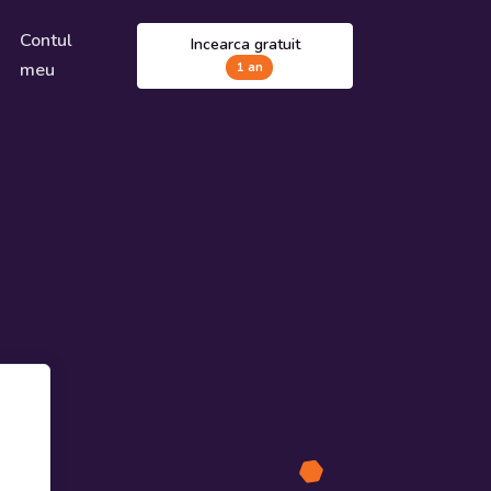
Contul
Incearca gratuit
meu
1 an