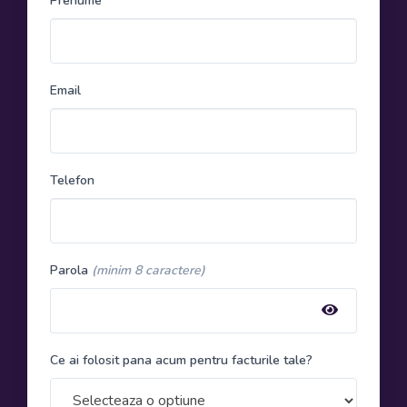
Prenume
Email
Telefon
Parola
(minim 8 caractere)
Ce ai folosit pana acum pentru facturile tale?