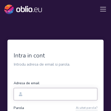
Intra in cont
Introdu adresa de email si parola.
Adresa de email
Parola
Ai uitat parola?