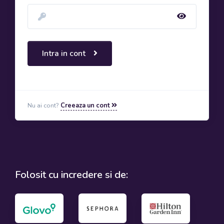
Intra in cont
Nu ai cont?
Creeaza un cont
Folosit cu incredere si de: