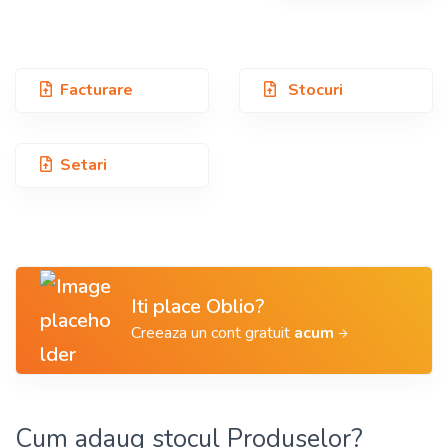
Facturare
Stocuri
Setari
Iti place Oblio?
Creeaza un cont gratuit
acum
Cum adaug stocul Produselor?