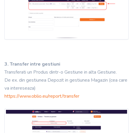
3. Transfer intre gestiuni
Transferati un Produs dintr-o Gestiune in alta Gestiune.
De ex. din gestiunea Depozit in gestiunea Magazin (cea care
va intereseaza)
https://www.oblio.eu/report/transfer