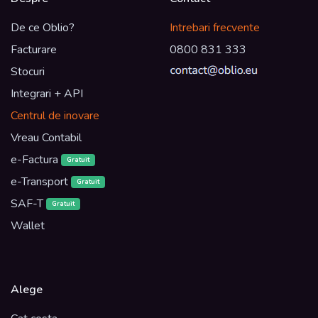
De ce Oblio?
Intrebari frecvente
Facturare
0800 831 333
Stocuri
Integrari + API
Centrul de inovare
Vreau Contabil
e-Factura
Gratuit
e-Transport
Gratuit
SAF-T
Gratuit
Wallet
Alege