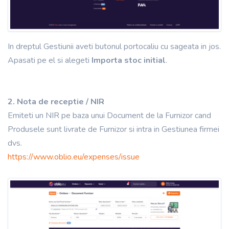
In dreptul Gestiunii aveti butonul portocaliu cu sageata in jos.
Apasati pe el si alegeti
Importa stoc initial
.
2. Nota de receptie / NIR
Emiteti un NIR pe baza unui Document de la Furnizor cand
Produsele sunt livrate de Furnizor si intra in Gestiunea firmei
dvs.
https://www.oblio.eu/expenses/issue