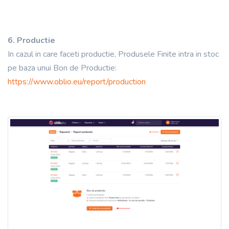
6. Productie
In cazul in care faceti productie, Produsele Finite intra in stoc
pe baza unui Bon de Productie:
https://www.oblio.eu/report/production