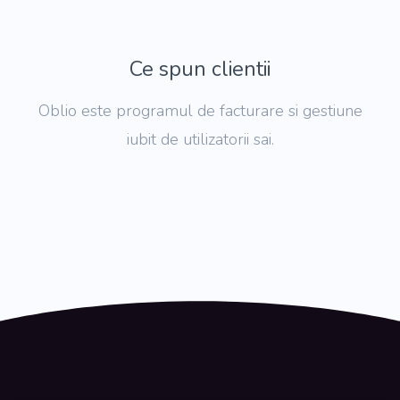
Ce spun clientii
Oblio este programul de facturare si gestiune
iubit de utilizatorii sai.