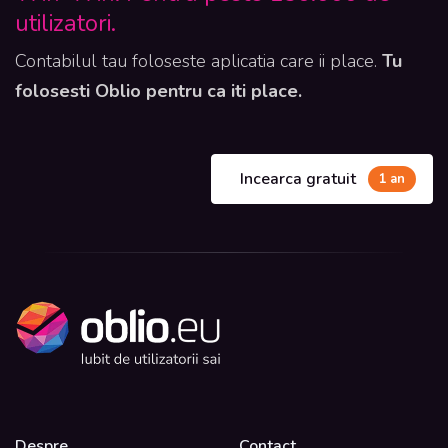
utilizatori.
Contabilul tau foloseste aplicatia care ii place.
Tu
folosesti Oblio pentru ca iti place.
Incearca gratuit
1 an
Despre
Contact