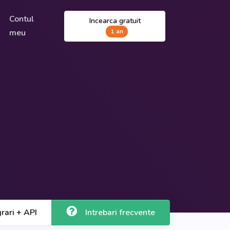
Contul
Incearca gratuit
meu
1 an
grari + API
Intrebari frecvente