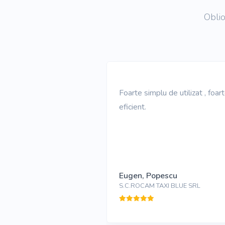
Oblio
Foarte simplu de utilizat , foar
eficient.
Eugen, Popescu
S.C.ROCAM TAXI BLUE SRL