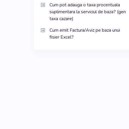
Cum pot adauga o taxa procentuala
suplimentara la serviciul de baza? (gen
taxa cazare)
Cum emit Factura/Aviz pe baza unui
fisier Excel?