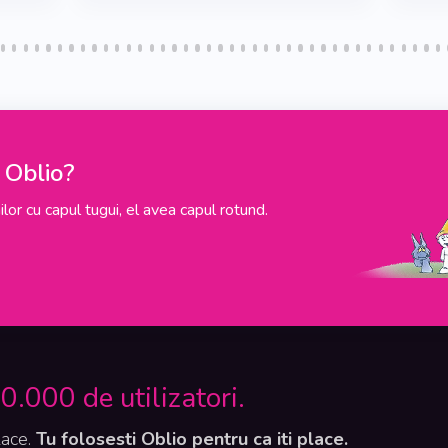
pe Oblio?
lor cu capul tugui, el avea capul rotund.
.000 de utilizatori.
lace.
Tu folosesti Oblio pentru ca iti place.