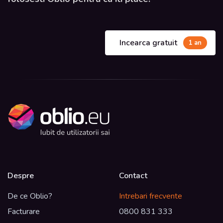
Incearca gratuit
1 an
Despre
Contact
De ce Oblio?
Intrebari frecvente
Facturare
0800 831 333