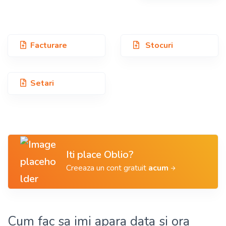
Facturare
Stocuri
Setari
Iti place Oblio?
Creeaza un cont gratuit
acum
Cum fac sa imi apara data si ora