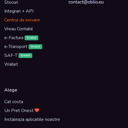
Stocuri
Integrari + API
Centrul de inovare
Vreau Contabil
e-Factura
Gratuit
e-Transport
Gratuit
SAF-T
Gratuit
Wallet
Alege
Cat costa
Un Pret Onest
Instaleaza aplicatiile noastre