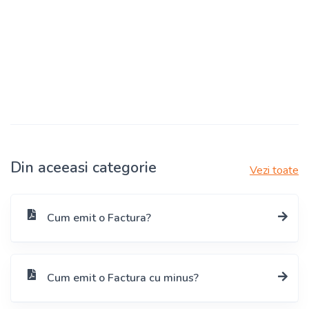
Din aceeasi categorie
Vezi toate
Cum emit o Factura?
Cum emit o Factura cu minus?