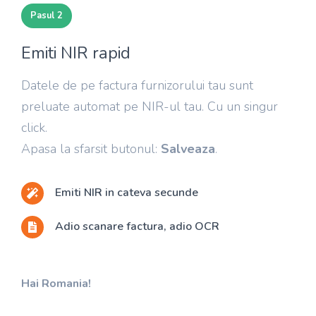
Pasul 2
Emiti NIR rapid
Datele de pe factura furnizorului tau sunt
preluate automat pe NIR-ul tau. Cu un singur
click.
Apasa la sfarsit butonul:
Salveaza
.
Emiti NIR in cateva secunde
Adio scanare factura, adio OCR
Hai Romania!