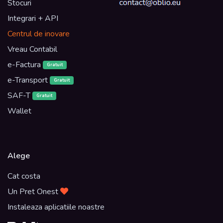
Stocuri
Integrari + API
Centrul de inovare
Vreau Contabil
e-Factura
Gratuit
e-Transport
Gratuit
SAF-T
Gratuit
Wallet
Alege
Cat costa
Un Pret Onest
Instaleaza aplicatiile noastre