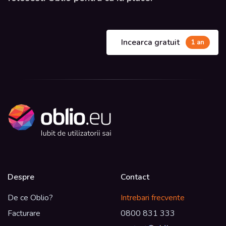
Incearca gratuit
1 an
Despre
Contact
De ce Oblio?
Intrebari frecvente
Facturare
0800 831 333