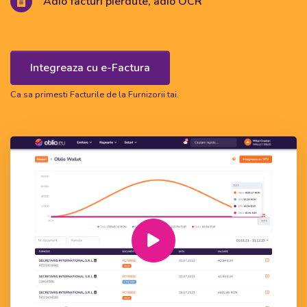
Adio facturi pierdute, adio OCR
Integreaza cu e-Factura
Ca sa primesti Facturile de la Furnizorii tai.