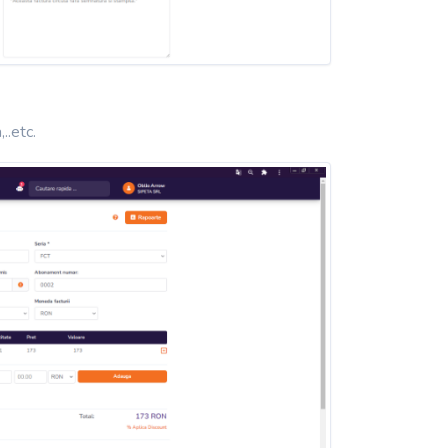
,..etc.