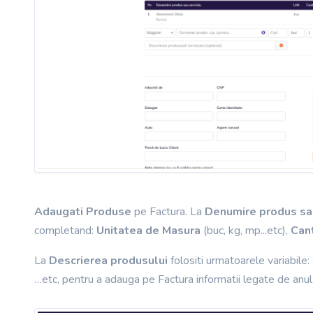
Adaugati Produse
pe Factura. La
Denumire produs sau
completand:
Unitatea de Masura
(buc, kg, mp...etc),
Can
La
Descrierea produsului
folositi urmatoarele variabile:
…etc, pentru a adauga pe Factura informatii legate de anul cu