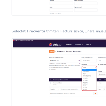
Selectati
Frecventa
trimiterii Facturii: zilnica, lunara, anuala