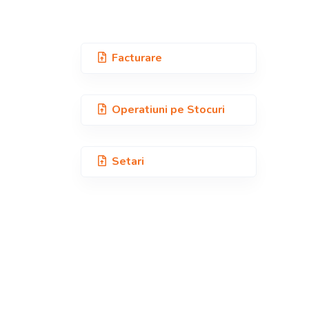
Facturare
Operatiuni pe
Stocuri
Setari