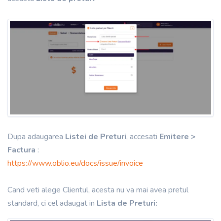
Dupa adaugarea
Listei de Preturi
, accesati
Emitere >
Factura
:
https://www.oblio.eu/docs/issue/invoice
Cand veti alege Clientul, acesta
nu va mai avea pretul
standard,
ci cel adaugat
in
Lista de Preturi: