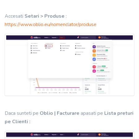
Accesati
Setari > Produse
:
https://www.oblio.eu/nomenclator/produse
Daca sunteti pe
Oblio | Facturare
apasati pe
Lista preturi
pe Clienti
: