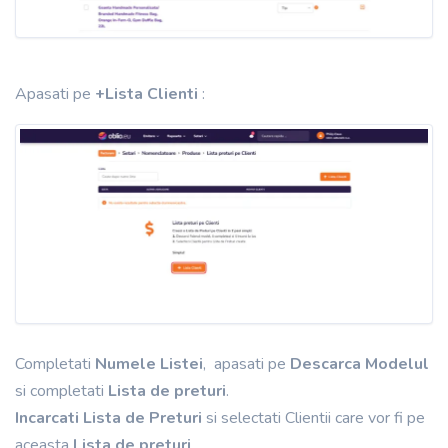
Apasati pe
+Lista Clienti
:
Completati
Numele Listei
, apasati pe
Descarca Modelul
si completati
Lista de preturi
.
Incarcati Lista de Preturi
si selectati Clientii care vor fi pe
aceasta
Lista de preturi
.