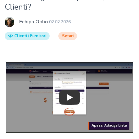
Clienti?
Echipa Oblio
02.02.2026
Clienti / Furnizori
Setari
Play