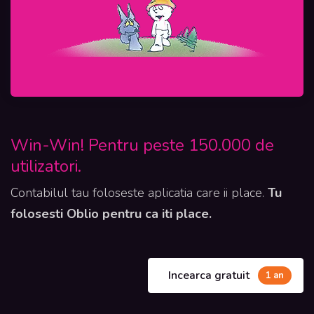
Win-Win! Pentru peste 150.000 de
utilizatori.
Contabilul tau foloseste aplicatia care ii place.
Tu
folosesti Oblio pentru ca iti place.
Incearca gratuit
1 an