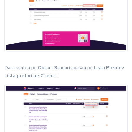
Daca sunteti pe
Oblio | Stocuri
apasati pe
Lista Preturi>
Lista preturi pe Clienti
: