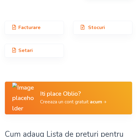
Facturare
Stocuri
Setari
Iti place Oblio?
Creeaza un cont gratuit
acum
Cum adaug Lista de preturi pentru