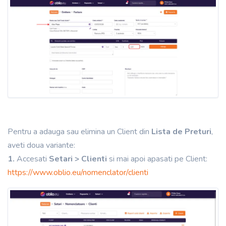
Pentru a adauga sau elimina un Client din
Lista de Preturi
,
aveti doua variante:
1.
Accesati
Setari > Clienti
si mai apoi apasati pe Client:
https://www.oblio.eu/nomenclator/clienti