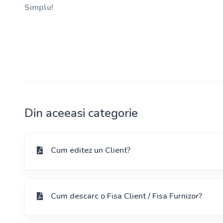
Simplu!
Din aceeasi categorie
Cum editez un Client?
Cum descarc o Fisa Client / Fisa Furnizor?