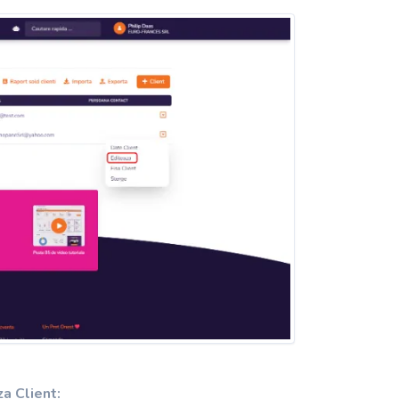
za Client: