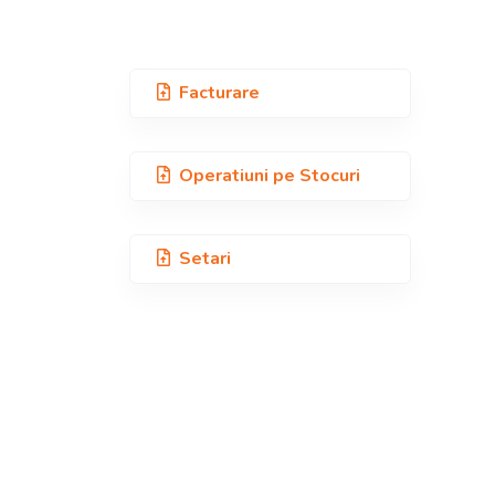
Facturare
Operatiuni pe
Stocuri
Setari