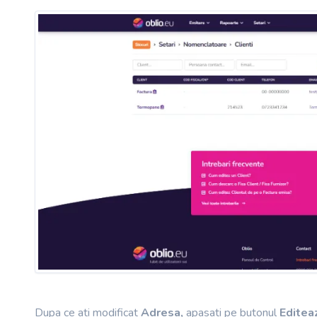
Dupa ce ati modificat
Adresa,
apasati pe butonul
Editea