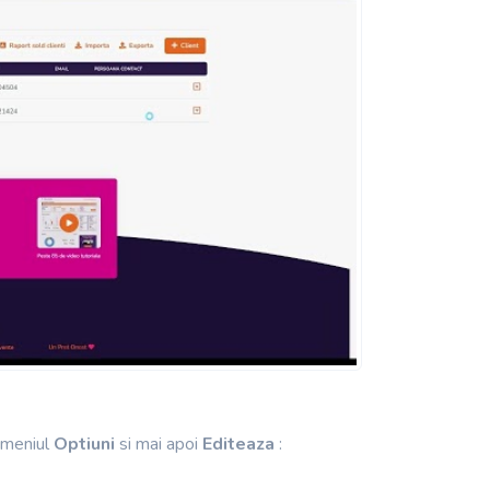
e meniul
Optiuni
si mai apoi
Editeaza
: