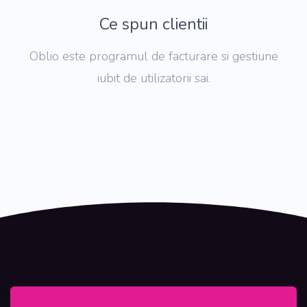
Ce spun clientii
Oblio este programul de facturare si gestiune
iubit de utilizatorii sai.