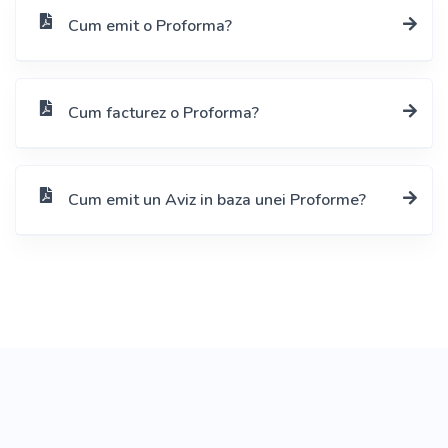
Cum emit o Proforma?
Cum facturez o Proforma?
Cum emit un Aviz in baza unei Proforme?