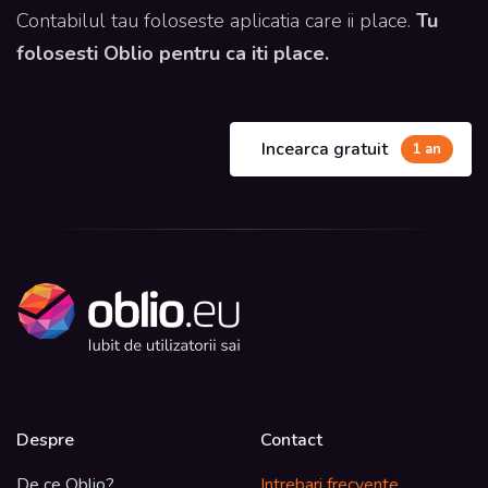
Contabilul tau foloseste aplicatia care ii place.
Tu
folosesti Oblio pentru ca iti place.
Incearca gratuit
1 an
Despre
Contact
De ce Oblio?
Intrebari frecvente