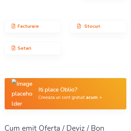
Facturare
Stocuri
Setari
Iti place Oblio?
Creeaza un cont gratuit
acum
Cum emit Oferta / Deviz / Bon