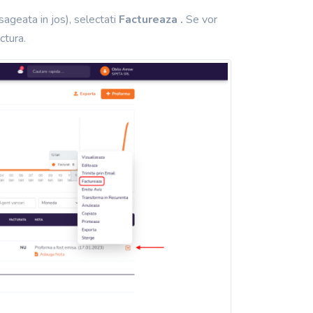
sageata in jos),
selectati
Factureaza
.
Se vor
ctura.