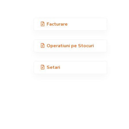
Facturare
Operatiuni pe
Stocuri
Setari