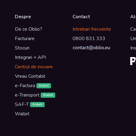
Despre
Contact
Al
De ce Oblio?
Intrebari frecvente
Ca
Facturare
0800 831 333
Un
Stocuri
In
Integrari + API
Centrul de inovare
Vreau Contabil
e-Factura
Gratuit
e-Transport
Gratuit
SAF-T
Gratuit
Wallet