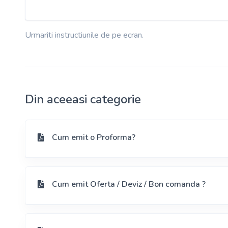
Urmariti instructiunile de pe ecran.
Din aceeasi categorie
Cum emit o Proforma?
Cum emit Oferta / Deviz / Bon comanda ?