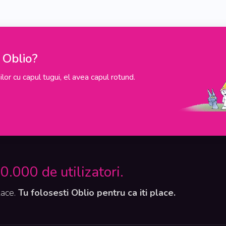
pe Oblio?
lor cu capul tugui, el avea capul rotund.
.000 de utilizatori.
lace.
Tu folosesti Oblio pentru ca iti place.