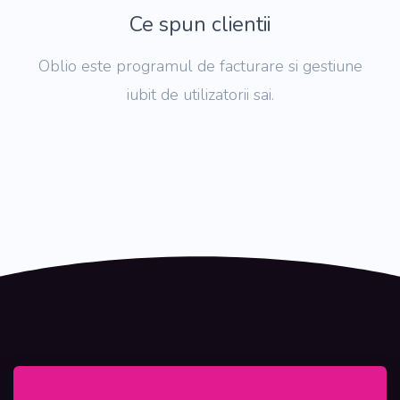
Ce spun clientii
Oblio este programul de facturare si gestiune
iubit de utilizatorii sai.