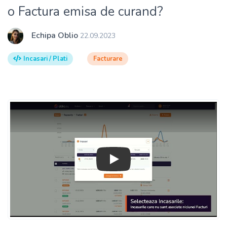
o Factura emisa de curand?
Echipa Oblio
22.09.2023
Incasari / Plati
Facturare
Play