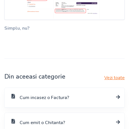
Simplu, nu?
Din aceeasi categorie
Vezi toate
Cum incasez o Factura?
Cum emit o Chitanta?