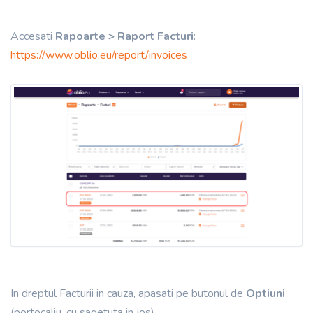
Accesati
Rapoarte > Raport Facturi
:
https://www.oblio.eu/report/invoices
In dreptul Facturii in cauza, apasati pe butonul de
Optiuni
(portocaliu,
cu sagetuta in jos).