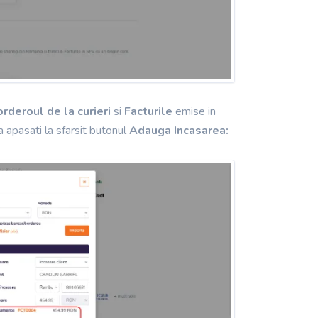
orderoul de la curieri
si
Facturile
emise in
sa apasati la sfarsit butonul
Adauga Incasarea: