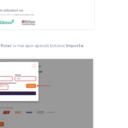
 fisier
si mai apoi apasati butonul
Importa: