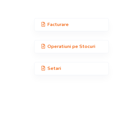
Facturare
Operatiuni pe
Stocuri
Setari