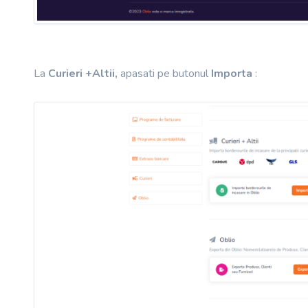
La
Curieri +Altii,
apasati pe butonul
Importa
: