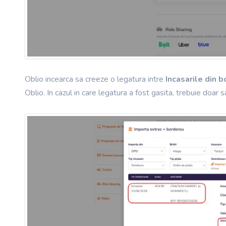
Oblio incearca sa creeze o legatura intre
Incasarile din b
Oblio. In cazul in care legatura a fost gasita, trebuie doar 