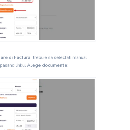
sare si Factura,
trebuie sa selectati manual
apasand linkul
Alege documente: