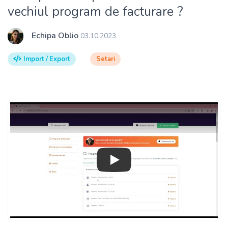
vechiul program de facturare ?
Echipa Oblio
03.10.2023
Import / Export
Setari
Play