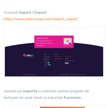
Accesati
Import / Export
:
https://www.oblio.eu/account/import_export
Apasati pe
Importa
si selectati vechiul program de
facturare de unde doriti sa importati
Furnizorii: