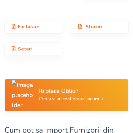
Facturare
Stocuri
Setari
Iti place Oblio?
Creeaza un cont gratuit
acum
Cum pot sa import Furnizorii din