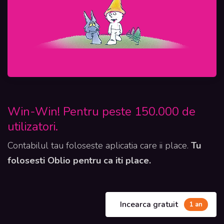
Win-Win! Pentru peste 150.000 de
utilizatori.
Contabilul tau foloseste aplicatia care ii place.
Tu
folosesti Oblio pentru ca iti place.
Incearca gratuit
1 an