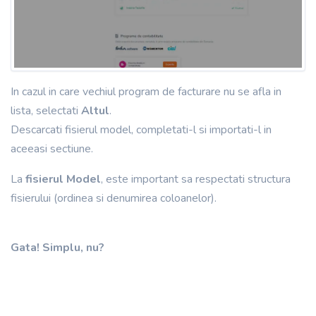
In cazul in care vechiul program de facturare nu se afla in
lista, selectati
Altul
.
Descarcati fisierul model, completati-l si importati-l in
aceeasi sectiune.
La
fisierul Model
, este important sa respectati structura
fisierului (ordinea si denumirea coloanelor).
Gata! Simplu, nu?