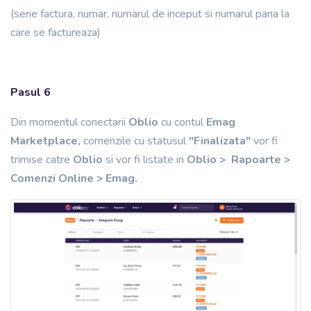
(serie factura, numar, numarul de inceput si numarul pana la
care se factureaza)
Pasul 6
Din momentul conectarii
Oblio
cu contul
Emag
Marketplace,
comenzile cu statusul
"Finalizata"
vor fi
trimise catre
Oblio
si vor fi listate in
Oblio > Rapoarte >
Comenzi Online > Emag.