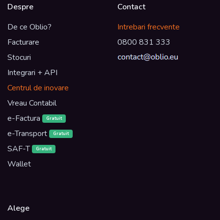
Despre
Contact
De ce Oblio?
Intrebari frecvente
Facturare
0800 831 333
Stocuri
Integrari + API
Centrul de inovare
Vreau Contabil
e-Factura
Gratuit
e-Transport
Gratuit
SAF-T
Gratuit
Wallet
Alege