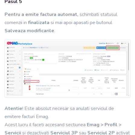
Pasul 5
Pentru a emite factura automat,
schimbati statusul
comenzii in
finalizata
si mai apoi apasati pe butonul
Salveaza modificarile
.
Atentie
! Este absolut necesar sa anulati serviciul de
emitere facturi Emag.
Acest lucru il faceti accesand sectiunea
Emag > Profil >
Servicii
si dezactivati
Serviciul 3P
sau
Serviciul 2P
activat