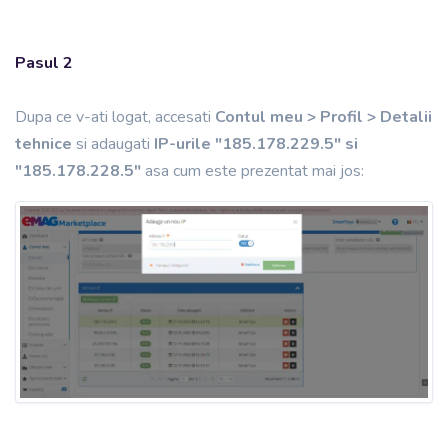
Pasul 2
Dupa ce v-ati logat, accesati
Contul meu > Profil > Detalii
tehnice
si adaugati
IP-urile "185.178.229.5" si
"185.178.228.5"
asa cum este prezentat mai jos: