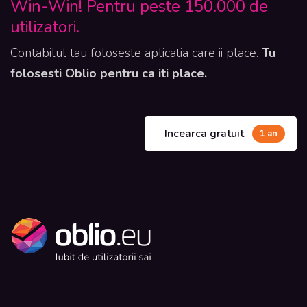
Win-Win! Pentru peste 150.000 de
utilizatori.
Contabilul tau foloseste aplicatia care ii place.
Tu
folosesti Oblio pentru ca iti place.
Incearca gratuit
1 an