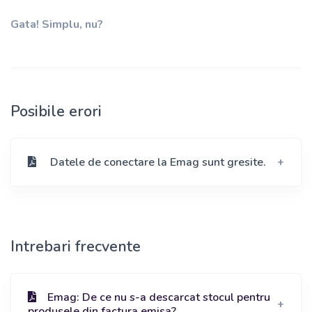
Gata! Simplu, nu?
Posibile erori
Datele de conectare la Emag sunt gresite.
Intrebari frecvente
Emag: De ce nu s-a descarcat stocul pentru
produsele din factura emisa?